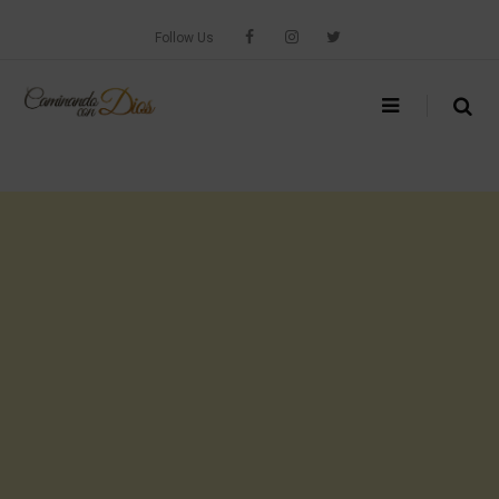
Skip
to
Follow Us
content