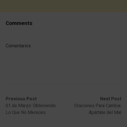
Comments
Comentarios
Post
Previous
Next
Previous Post
Next Post
post:
post:
01 de Marzo: Obteniendo
Oraciones Para Cambia:
navigation
Lo Que No Mereces
Apártate del Mal