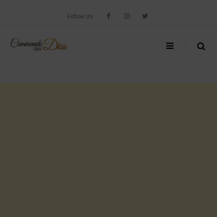
Skip
to
Follow Us
content