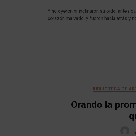
Y no oyeron ni inclinaron su oído; antes 
corazón malvado, y fueron hacia atrás y n
BIBLIOTECA DE A
Orando la pro
q