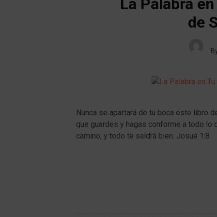
La Palabra en
de S
B
Nunca se apartará de tu boca este libro de
que guardes y hagas conforme a todo lo q
camino, y todo te saldrá bien. Josué 1:8