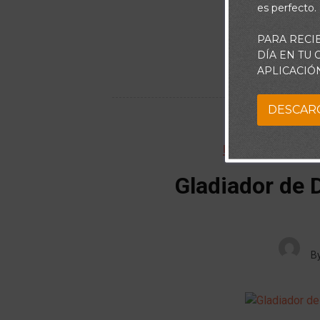
es perfecto.
PARA RECI
DÍA EN TU
APLICACIÓ
DESCAR
BIBLIOTECA DE A
Gladiador de 
B