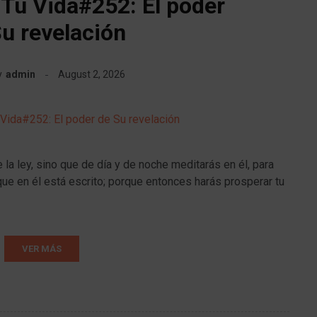
 Tu Vida#252: El poder
u revelación
y
admin
August 2, 2026
 la ley, sino que de día y de noche meditarás en él, para
ue en él está escrito; porque entonces harás prosperar tu
VER MÁS