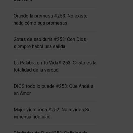
Orando la promesa #253: No existe
nada cómo sus promesas
Gotas de sabiduría #253: Con Dios
siempre habrá una salida
La Palabra en Tu Vida# 253: Cristo es la
totalidad de la verdad
DIOS todo lo puede #253: Que Andéis
en Amor
Mujer victoriosa #252: No olvides Su
inmensa fidelidad