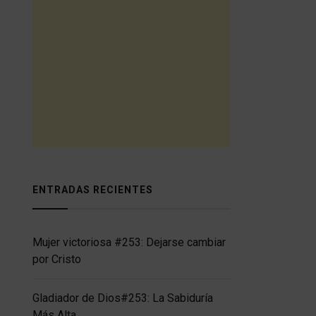
ENTRADAS RECIENTES
Mujer victoriosa #253: Dejarse cambiar
por Cristo
Gladiador de Dios#253: La Sabiduría
Más Alta