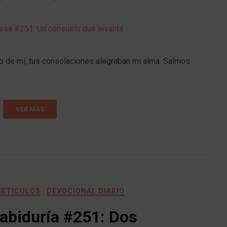
o de mí, tus consolaciones alegraban mi alma. Salmos
VER MÁS
ARTICULOS
DEVOCIONAL DIARIO
abiduría #251: Dos