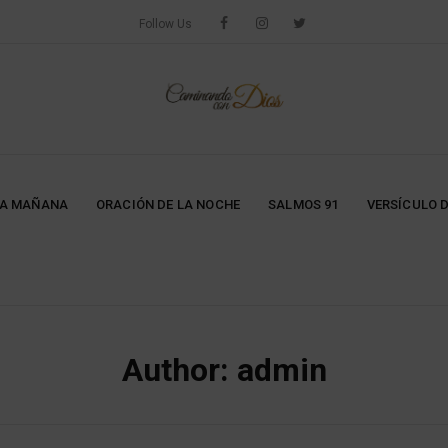
Follow Us
LA MAÑANA
ORACIÓN DE LA NOCHE
SALMOS 91
VERSÍCULO D
Author:
admin