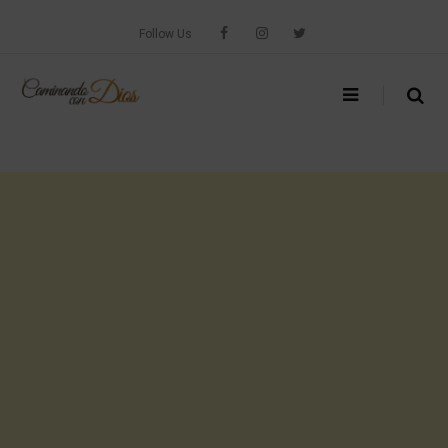
Skip
to
Follow Us
content