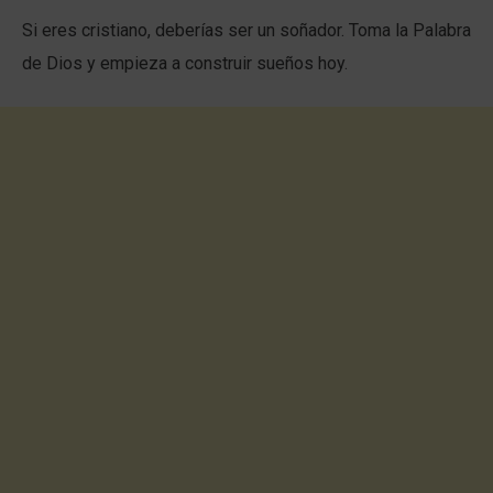
Si eres cristiano, deberías ser un soñador. Toma la Palabra
de Dios y empieza a construir sueños hoy.