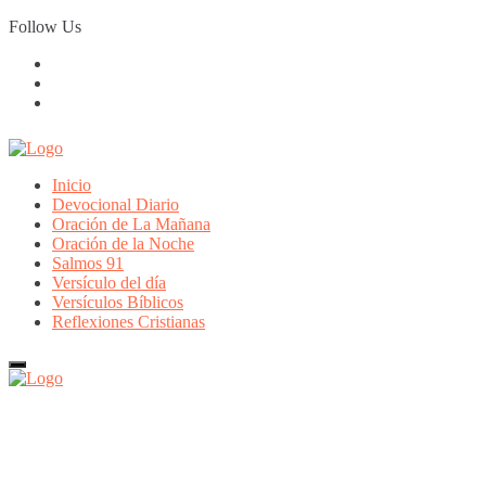
Skip
Follow Us
to
content
Inicio
Devocional Diario
Oración de La Mañana
Oración de la Noche
Salmos 91
Versículo del día
Versículos Bíblicos
Reflexiones Cristianas