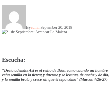
By
admin
September 20, 2018
Escucha:
“Decía además: Así es el reino de Dios, como cuando un hombre
echa semilla en la tierra;
y duerme y se levanta, de noche y de día,
y la semilla brota y crece sin que él sepa cómo” (Marcos 4:26-27)