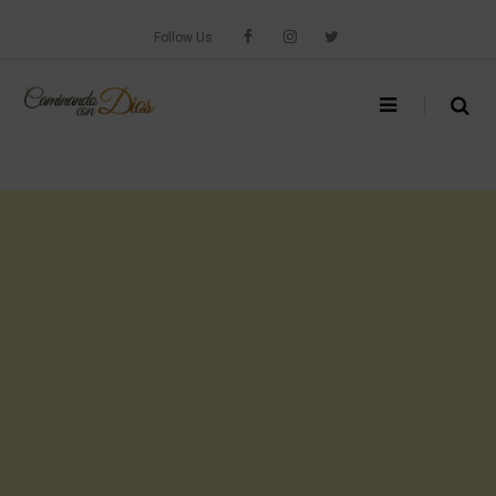
Skip
to
Follow Us
content