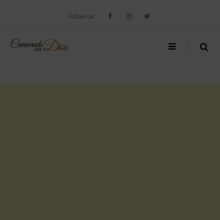
Skip
to
Follow Us
content