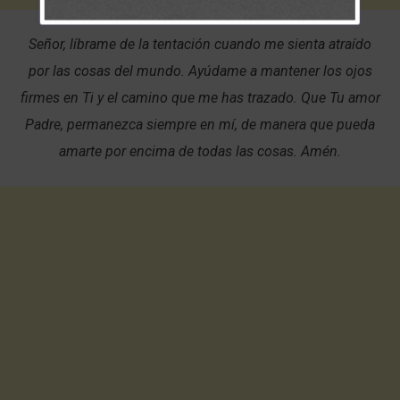
Señor, líbrame de la tentación cuando me sienta atraído
por las cosas del mundo. Ayúdame a mantener los ojos
firmes en Ti y el camino que me has trazado. Que Tu amor
Padre, permanezca siempre en mí, de manera que pueda
amarte por encima de todas las cosas. Amén.