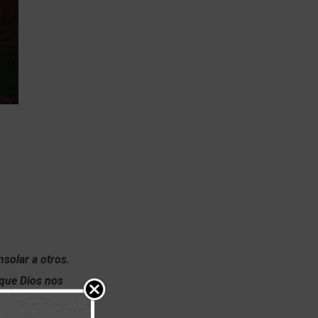
solar a otros.
 que Dios nos