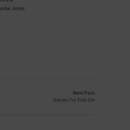
confiar. Amén.
Next Post
Gracias Por Este Día