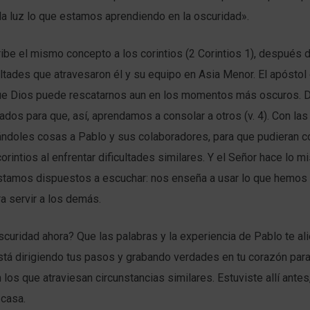
a luz lo que estamos aprendiendo en la oscuridad».
ibe el mismo concepto a los corintios (2 Corintios 1), después d
cultades que atravesaron él y su equipo en Asia Menor. El apóstol
ue Dios puede rescatarnos aun en los momentos más oscuros. 
os para que, así, aprendamos a consolar a otros (v. 4). Con las
ndoles cosas a Pablo y sus colaboradores, para que pudieran c
 corintios al enfrentar dificultades similares. Y el Señor hace lo 
estamos dispuestos a escuchar: nos enseña a usar lo que hemos
ra servir a los demás.
scuridad ahora? Que las palabras y la experiencia de Pablo te ali
tá dirigiendo tus pasos y grabando verdades en tu corazón para
los que atraviesan circunstancias similares. Estuviste allí antes
 casa.