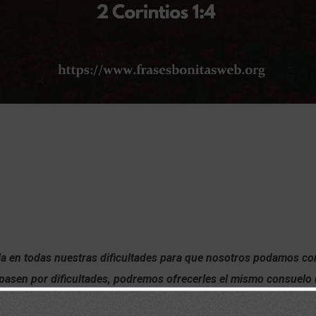
a en todas nuestras dificultades para que nosotros podamos con
pasen por dificultades, podremos ofrecerles el mismo consuelo
tros. (2 Corintios 1:4)