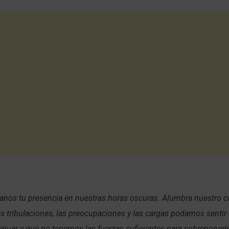
manos tu presencia en nuestras horas oscuras. Alumbra nuestro 
s tribulaciones, las preocupaciones y las cargas podamos sentir
nuar y que no tenemos las fuerzas suficientes para sobreponern