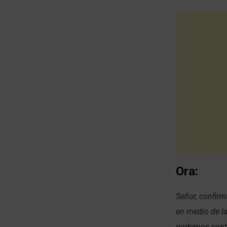
Ora:
Señor, confír
en medio de la
podemos conti