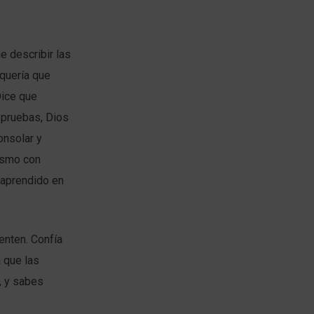
e describir las
 quería que
Dice que
 pruebas, Dios
onsolar y
mismo con
 aprendido en
enten. Confía
 que las
, y sabes