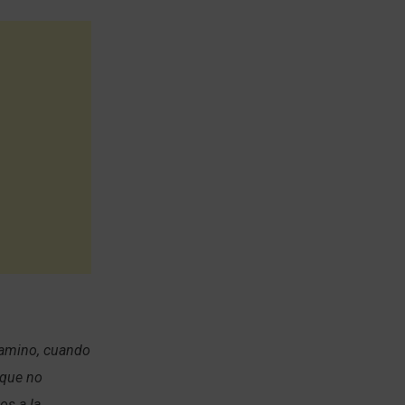
camino, cuando
 que no
os a la