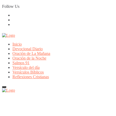
Skip
Follow Us
to
content
Inicio
Devocional Diario
Oración de La Mañana
Oración de la Noche
Salmos 91
Versículo del día
Versículos Bíblicos
Reflexiones Cristianas