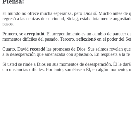
Piensa:
El mundo no ofrece mucha esperanza, pero Dios sí. Mucho antes de que 
regresó a las cenizas de su ciudad, Siclag, estaba totalmente angustia
pasos.
Primero, se
arrepintió
. El arrepentimiento es un cambio de parecer 
momentos difíciles del pasado. Tercero,
reflexionó
en el poder del Señ
Cuarto, David
recordó
las promesas de Dios. Sus salmos revelan que él
a la desesperación que amenazaba con aplastarlo. En respuesta a la fe
Si usted se rinde a Dios en sus momentos de desesperación, Él le dará 
circunstancias difíciles. Por tanto, sométase a Él; en algún momento,