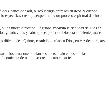
del alcance de Saúl, buscó refugio entre los filisteos, y cuando
 lo especifica, creo que experimentó un proceso espiritual de cinco
ogió una nueva dirección. Segundo,
recordó
la fidelidad de Dios en
o agotado antes y sabía que el poder de Dios era suficiente para él.
us dificultades. Quinto,
resolvió
confiar en Dios, en vez de entregarse
sus hijos, para que puedan sostenerse bajo el peso de las
o el comienzo de un nuevo crecimiento en su fe.