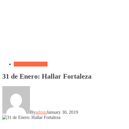
Devocional Diario
31 de Enero: Hallar Fortaleza
By
admin
January 30, 2019