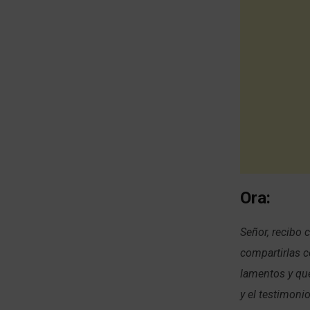
Ora:
Señor, recibo 
compartirlas c
lamentos y que
y el testimoni