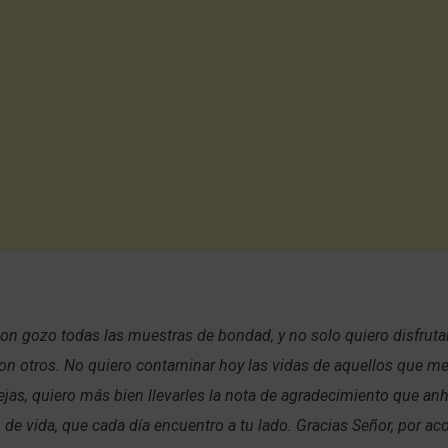
con gozo todas las muestras de bondad, y no solo quiero disfruta
on otros. No quiero contaminar hoy las vidas de aquellos que m
jas, quiero más bien llevarles la nota de agradecimiento que an
o de vida, que cada día encuentro a tu lado. Gracias Señor, por 