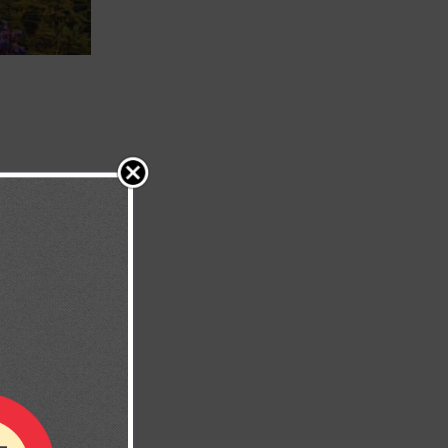
Jesucristo”