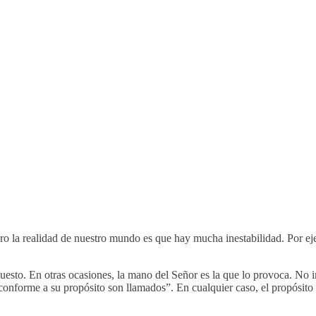
o la realidad de nuestro mundo es que hay mucha inestabilidad. Por ejem
uesto. En otras ocasiones, la mano del Señor es la que lo provoca. No 
e conforme a su propósito son llamados”. En cualquier caso, el propósit