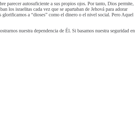
re parecer autosuficiente a sus propios ojos. Por tanto, Dios permite,
n los israelitas cada vez que se apartaban de Jehová para adorar
glorificamos a “dioses” como el dinero o el nivel social. Pero Aquel
mostrarnos nuestra dependencia de Él. Si basamos nuestra seguridad en