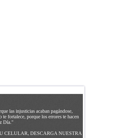
rque las injusticias acaban pagándose,
 te fortalece, porque los errores te hacen
z Día."
 TU CELULAR, DESCARGA NUESTRA