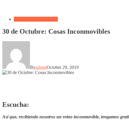
Biblia por Temas Miedo
30 de Octubre: Cosas Inconmovibles
By
admin
October 29, 2019
Escucha:
Así que, recibiendo nosotros un reino inconmovible, tengamos grati