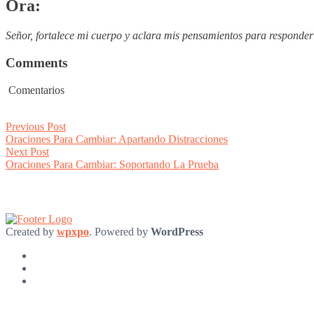
Ora:
Señor, fortalece mi cuerpo y aclara mis pensamientos para responder 
Comments
Comentarios
Post
Previous
Previous Post
post:
Oraciones Para Cambiar: Apartando Distracciones
navigation
Next
Next Post
post:
Oraciones Para Cambiar: Soportando La Prueba
Created by
wpxpo
. Powered by
WordPress