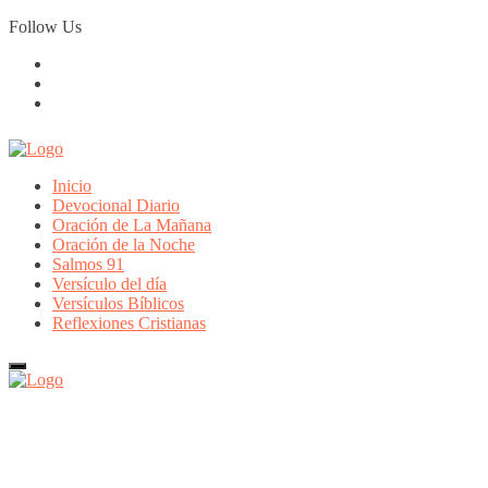
Skip
Follow Us
to
content
Inicio
Devocional Diario
Oración de La Mañana
Oración de la Noche
Salmos 91
Versículo del día
Versículos Bíblicos
Reflexiones Cristianas