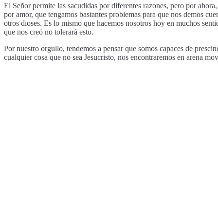
El Señor permite las sacudidas por diferentes razones, pero por ahora,
por amor, que tengamos bastantes problemas para que nos demos cuent
otros dioses. Es lo mismo que hacemos nosotros hoy en muchos sentido
que nos creó no tolerará esto.
Por nuestro orgullo, tendemos a pensar que somos capaces de prescind
cualquier cosa que no sea Jesucristo, nos encontraremos en arena mov