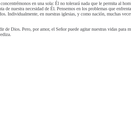
 concentrémonos en una sola: Él no tolerará nada que le permita al homb
a de nuestra necesidad de Él. Pensemos en los problemas que enfrentaba
s. Individualmente, en nuestras iglesias, y como nación, muchas veces 
ir de Dios. Pero, por amor, el Señor puede agitar nuestras vidas para 
ediza.