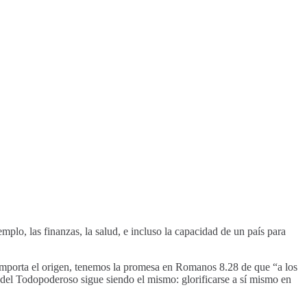
plo, las finanzas, la salud, e incluso la capacidad de un país para
importa el origen, tenemos la promesa en Romanos 8.28 de que “a los
o del Todopoderoso sigue siendo el mismo: glorificarse a sí mismo en