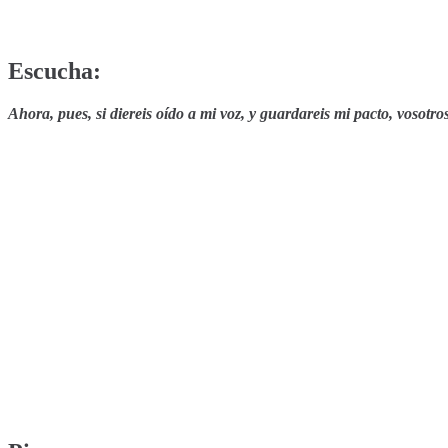
Escucha:
Ahora, pues, si diereis oído a mi voz, y guardareis mi pacto, vosotro