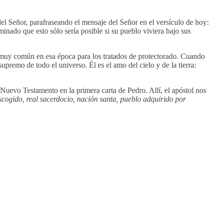
del Señor, parafraseando el mensaje del Señor en el versículo de hoy:
inado que esto sólo sería posible si su pueblo viviera bajo sus
ra muy común en esa época para los tratados de protectorado. Cuando
upremo de todo el universo. Él es el amo del cielo y de la tierra:
 Nuevo Testamento en la primera carta de Pedro. Allí, el apóstol nos
escogido, real sacerdocio, nación santa, pueblo adquirido por