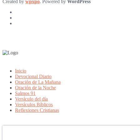
Created by
wpxpo
. Powered by
WordPress
Inicio
Devocional Diario
Oración de La Mañana
Oración de la Noche
Salmos 91
Versículo del día
Versículos Bíblicos
Reflexiones Cristianas
Confía en DIOS