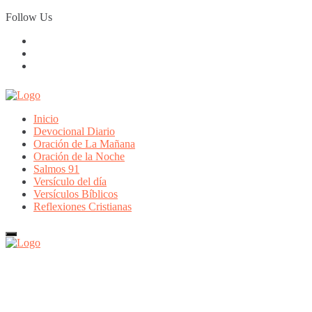
Skip
Follow Us
to
content
Inicio
Devocional Diario
Oración de La Mañana
Oración de la Noche
Salmos 91
Versículo del día
Versículos Bíblicos
Reflexiones Cristianas