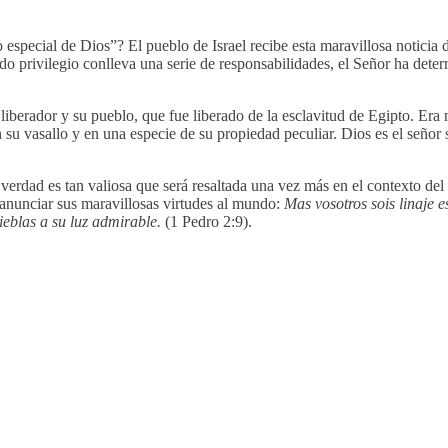
 especial de Dios”? El pueblo de Israel recibe esta maravillosa noticia 
o privilegio conlleva una serie de responsabilidades, el Señor ha determ
 liberador y su pueblo, que fue liberado de la esclavitud de Egipto. E
 su vasallo y en una especie de su propiedad peculiar. Dios es el señor s
verdad es tan valiosa que será resaltada una vez más en el contexto del
s anunciar sus maravillosas virtudes al mundo:
Mas vosotros sois linaje 
ieblas a su luz admirable.
(1 Pedro 2:9).