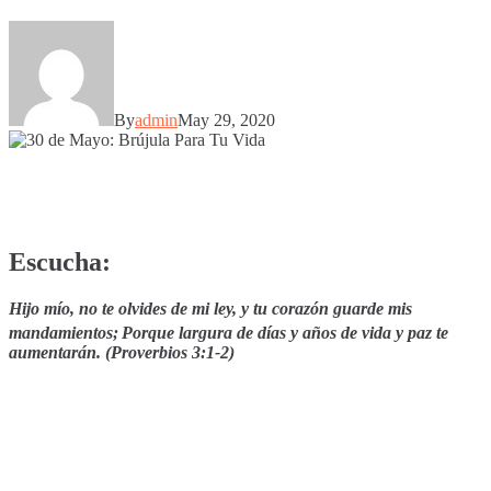
By
admin
May 29, 2020
Escucha:
Hijo mío, no te olvides de mi ley,
y
tu corazón guarde mis
mandamientos;
Porque largura de días y años de vida y paz te
aumentarán. (Proverbios 3:1-2)