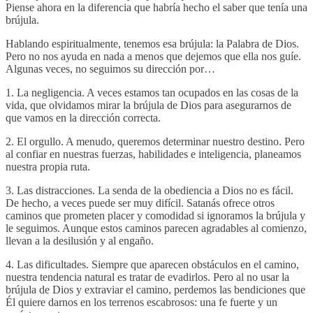
Piense ahora en la diferencia que habría hecho el saber que tenía una
brújula.
Hablando espiritualmente, tenemos esa brújula: la Palabra de Dios.
Pero no nos ayuda en nada a menos que dejemos que ella nos guíe.
Algunas veces, no seguimos su dirección por…
1. La negligencia. A veces estamos tan ocupados en las cosas de la
vida, que olvidamos mirar la brújula de Dios para asegurarnos de
que vamos en la dirección correcta.
2. El orgullo. A menudo, queremos determinar nuestro destino. Pero
al confiar en nuestras fuerzas, habilidades e inteligencia, planeamos
nuestra propia ruta.
3. Las distracciones. La senda de la obediencia a Dios no es fácil.
De hecho, a veces puede ser muy difícil. Satanás ofrece otros
caminos que prometen placer y comodidad si ignoramos la brújula y
le seguimos. Aunque estos caminos parecen agradables al comienzo,
llevan a la desilusión y al engaño.
4. Las dificultades. Siempre que aparecen obstáculos en el camino,
nuestra tendencia natural es tratar de evadirlos. Pero al no usar la
brújula de Dios y extraviar el camino, perdemos las bendiciones que
Él quiere darnos en los terrenos escabrosos: una fe fuerte y un