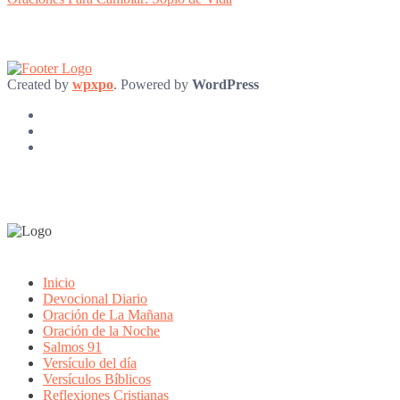
Created by
wpxpo
. Powered by
WordPress
Inicio
Devocional Diario
Oración de La Mañana
Oración de la Noche
Salmos 91
Versículo del día
Versículos Bíblicos
Reflexiones Cristianas