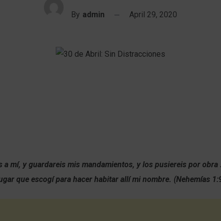
By
admin
April 29, 2020
is a mí, y guardareis mis mandamientos, y los pusiereis por obra
 lugar que escogí para hacer habitar allí mi nombre. (Nehemías 1: