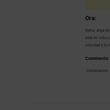
Ora:
Señor, aleja d
está mi vida y
voluntad y tu 
Comments
Comentarios