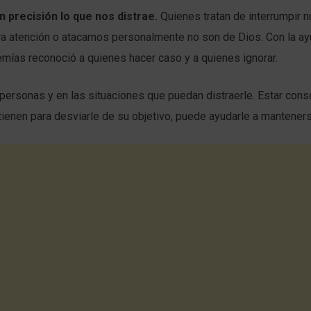
on precisión lo que nos distrae.
Quienes tratan de interrumpir n
ra atención o atacarnos personalmente no son de Dios. Con la a
emías reconoció a quienes hacer caso y a quienes ignorar.
personas y en las situaciones que puedan distraerle. Estar cons
tienen para desviarle de su objetivo, puede ayudarle a mantener