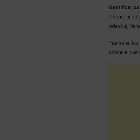
Identificar c
distraer nuest
celestial, Neh
Piense en las 
potencial que 