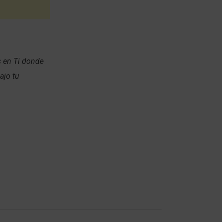
s en Ti donde
ajo tu