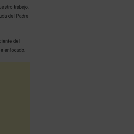
uestro trabajo,
yuda del Padre
ciente del
se enfocado.