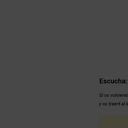
Escucha:
Si os volviere
y os traeré al