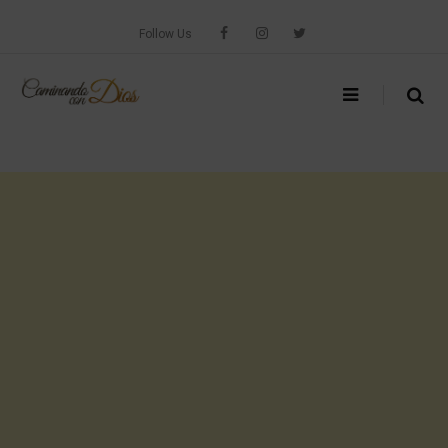
Skip
to
Follow Us
content