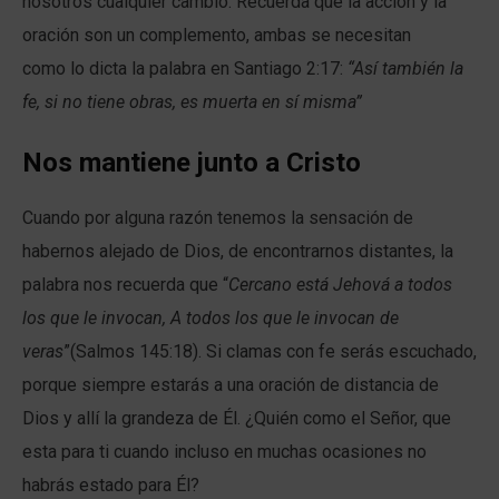
nosotros cualquier cambio. Recuerda que la acción y la
oración son un complemento, ambas se necesitan
como lo dicta la palabra en Santiago 2:17:
“Así también la
fe, si no tiene obras, es muerta en sí misma”
Nos mantiene junto a Cristo
Cuando por alguna razón tenemos la sensación de
habernos alejado de Dios, de encontrarnos distantes, la
palabra nos recuerda que “
Cercano está Jehová a todos
los que le invocan, A todos los que le invocan de
veras
”(Salmos 145:18). Si clamas con fe serás escuchado,
porque siempre estarás a una oración de distancia de
Dios y allí la grandeza de Él. ¿Quién como el Señor, que
esta para ti cuando incluso en muchas ocasiones no
habrás estado para Él?