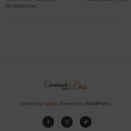
navigation
de Septiembre
Created by
wpxpo
. Powered by
WordPress