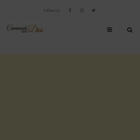
Skip
to
Follow Us
content