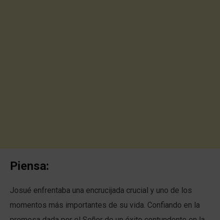
Piensa:
Josué enfrentaba una encrucijada crucial y uno de los
momentos más importantes de su vida. Confiando en la
promesa dada por el Señor de un éxito contundente en la