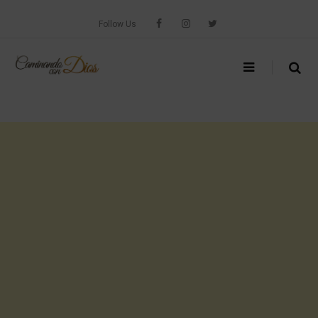
Skip
to
Follow Us
content