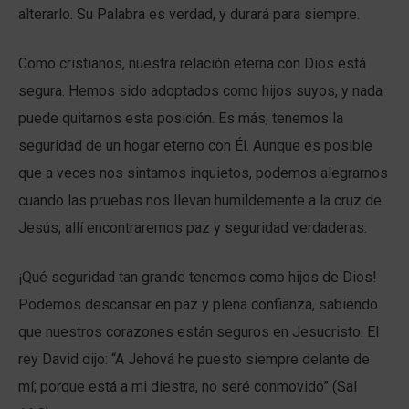
alterarlo. Su Palabra es verdad, y durará para siempre.
Como cristianos, nuestra relación eterna con Dios está
segura. Hemos sido adoptados como hijos suyos, y nada
puede quitarnos esta posición. Es más, tenemos la
seguridad de un hogar eterno con Él. Aunque es posible
que a veces nos sintamos inquietos, podemos alegrarnos
cuando las pruebas nos llevan humildemente a la cruz de
Jesús; allí encontraremos paz y seguridad verdaderas.
¡Qué seguridad tan grande tenemos como hijos de Dios!
Podemos descansar en paz y plena confianza, sabiendo
que nuestros corazones están seguros en Jesucristo. El
rey David dijo: “A Jehová he puesto siempre delante de
mí; porque está a mi diestra, no seré conmovido” (Sal