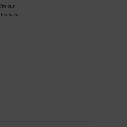
ades que
 todos mis