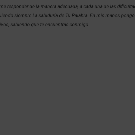
me responder de la manera adecuada, a cada una de las dificult
guiendo siempre La sabiduría de Tu Palabra. En mis manos pongo
tivos, sabiendo que te encuentras conmigo.