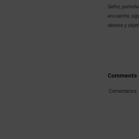
Señor, permíte
encuentre, si
deseos y obje
Comments
Comentarios