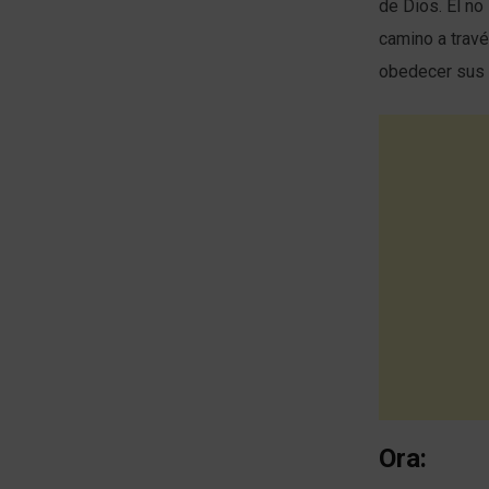
de Dios. Él no
camino a travé
obedecer sus 
Ora: