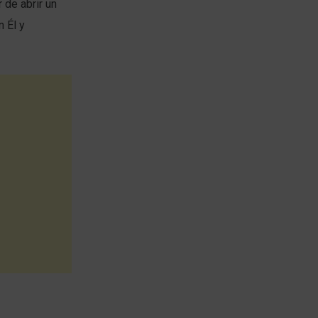
 de abrir un
 Él y