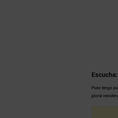
Escucha:
Pues tengo por
gloria venide