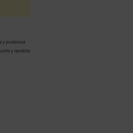
sa y poderosa
irte y rendirte