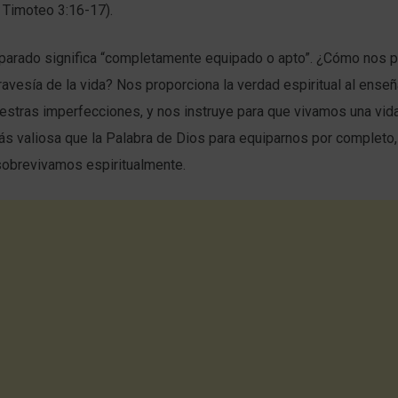
 Timoteo 3:16-17).
eparado significa “completamente equipado o apto”. ¿Cómo nos p
travesía de la vida? Nos proporciona la verdad espiritual al enseña
stras imperfecciones, y nos instruye para que vivamos una vida
s valiosa que la Palabra de Dios para equiparnos por completo, 
obrevivamos espiritualmente.