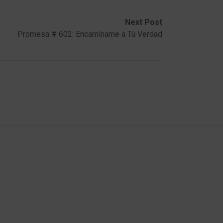
Next Post
Promesa # 602: Encamíname a Tú Verdad