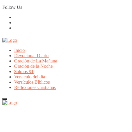
Skip
Follow Us
to
content
Inicio
Devocional Diario
Oración de La Mañana
Oración de la Noche
Salmos 91
Versículo del día
Versículos Bíblicos
Reflexiones Cristianas