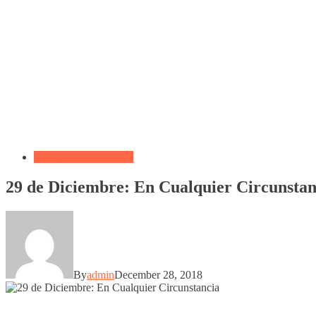
Reflexiones Cristianas
29 de Diciembre: En Cualquier Circunstan
By
admin
December 28, 2018