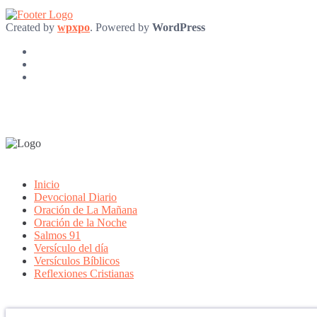
Created by
wpxpo
. Powered by
WordPress
Inicio
Devocional Diario
Oración de La Mañana
Oración de la Noche
Salmos 91
Versículo del día
Versículos Bíblicos
Reflexiones Cristianas