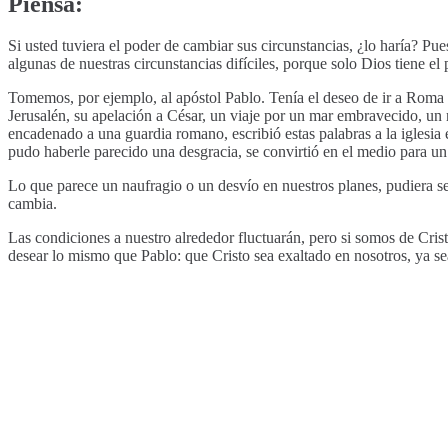
Piensa:
Si usted tuviera el poder de cambiar sus circunstancias, ¿lo haría? Pu
algunas de nuestras circunstancias difíciles, porque solo Dios tiene el
Tomemos, por ejemplo, al apóstol Pablo. Tenía el deseo de ir a Roma p
Jerusalén, su apelación a César, un viaje por un mar embravecido, un
encadenado a una guardia romano, escribió estas palabras a la iglesia
pudo haberle parecido una desgracia, se convirtió en el medio para un 
Lo que parece un naufragio o un desvío en nuestros planes, pudiera se
cambia.
Las condiciones a nuestro alrededor fluctuarán, pero si somos de Cris
desear lo mismo que Pablo: que Cristo sea exaltado en nosotros, ya se