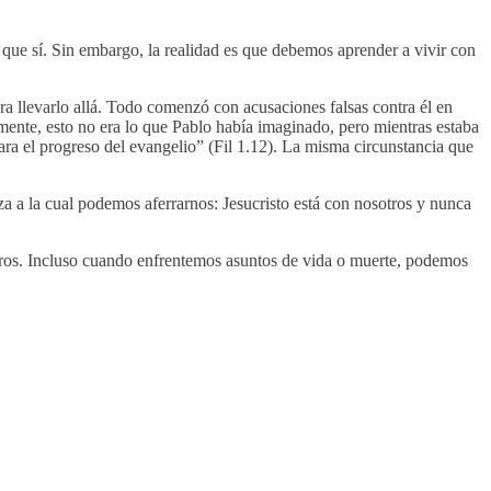
a que sí. Sin embargo, la realidad es que debemos aprender a vivir con
ra llevarlo allá. Todo comenzó con acusaciones falsas contra él en
mente, esto no era lo que Pablo había imaginado, pero mientras estaba
ra el progreso del evangelio” (Fil 1.12). La misma circunstancia que
za a la cual podemos aferrarnos: Jesucristo está con nosotros y nunca
sotros. Incluso cuando enfrentemos asuntos de vida o muerte, podemos