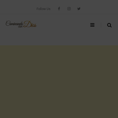
Skip
to
Follow Us
content