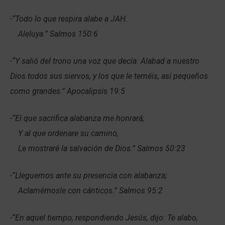
-“Todo lo que respira alabe a JAH.
Aleluya.” Salmos 150:6
-“Y salió del trono una voz que decía: Alabad a nuestro
Dios todos sus siervos, y los que le teméis, así pequeños
como grandes.” Apocalipsis 19:5
-“El que sacrifica alabanza me honrará;
Y al que ordenare su camino,
Le mostraré la salvación de Dios.” Salmos 50:23
-“Lleguemos ante su presencia con alabanza;
Aclamémosle con cánticos.” Salmos 95:2
-“En aquel tiempo, respondiendo Jesús, dijo: Te alabo,