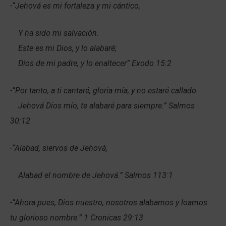
-“Jehová es mi fortaleza y mi cántico,
Y ha sido mi salvación.
Este es mi Dios, y lo alabaré;
Dios de mi padre, y lo enaltecer” Exodo 15:2
-“Por tanto, a ti cantaré, gloria mía, y no estaré callado.
Jehová Dios mío, te alabaré para siempre.” Salmos
30:12
-“Alabad, siervos de Jehová,
Alabad el nombre de Jehová.” Salmos 113:1
-“Ahora pues, Dios nuestro, nosotros alabamos y loamos
tu glorioso nombre.” 1 Cronicas 29:13