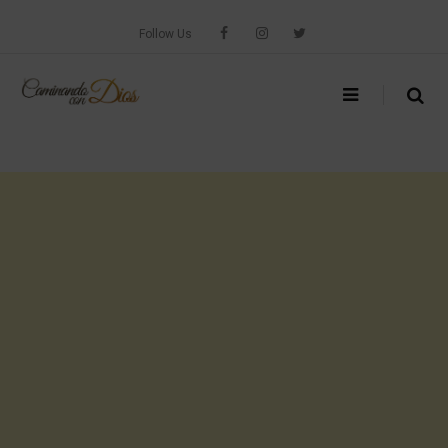
Skip
to
Follow Us
content