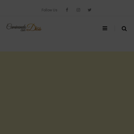
Skip
to
Follow Us
content