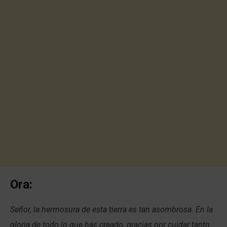
Ora:
Señor, la hermosura de esta tierra es tan asombrosa. En la
gloria de todo lo que has creado, gracias por cuidar tanto