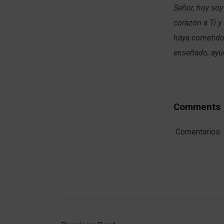
Señor, hoy soy
corazón a Ti y
haya cometido
enseñado; ayúd
Comments
Comentarios