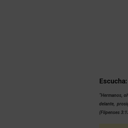
Escucha:
“Hermanos, ol
delante,
prosi
(Flipenses 3:1