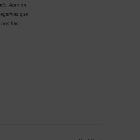
do. Abrir mi
negativas que
e nos has