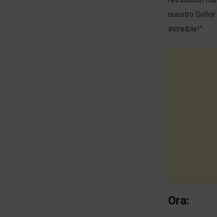
nuestro Señor 
increíble!”
Ora: