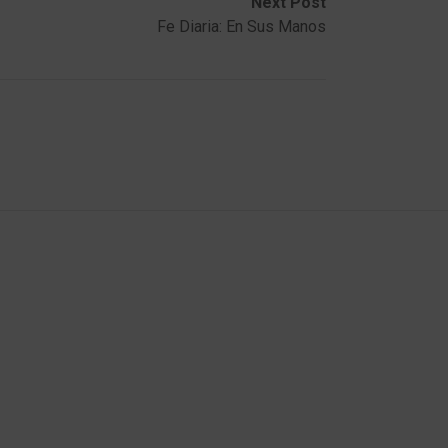
Next Post
Fe Diaria: En Sus Manos