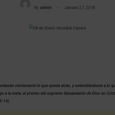
By
admin
January 27, 2018
vidando ciertamente lo que queda atrás, y extendiéndome a lo q
go a la meta, al premio del supremo llamamiento de Dios en Cris
3-14)