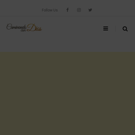
Skip
to
Follow Us
content