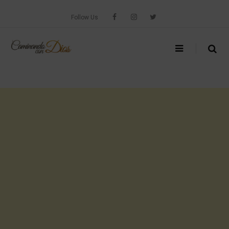
Skip
to
Follow Us
content