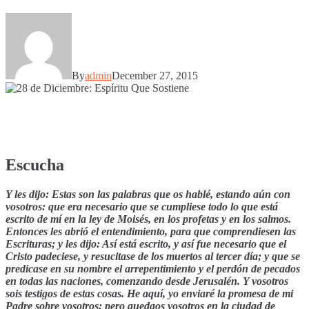
By
admin
December 27, 2015
Escucha
Y les dijo: Estas son las palabras que os hablé, estando aún con
vosotros: que era necesario que se cumpliese todo lo que está
escrito de mí en la ley de Moisés, en los profetas y en los salmos.
Entonces les abrió el entendimiento, para que comprendiesen las
Escrituras; y les dijo: Así está escrito, y así fue necesario que el
Cristo padeciese, y resucitase de los muertos al tercer día; y que se
predicase en su nombre el arrepentimiento y el perdón de pecados
en todas las naciones, comenzando desde Jerusalén. Y vosotros
sois testigos de estas cosas. He aquí, yo enviaré la promesa de mi
Padre sobre vosotros; pero quedaos vosotros en la ciudad de