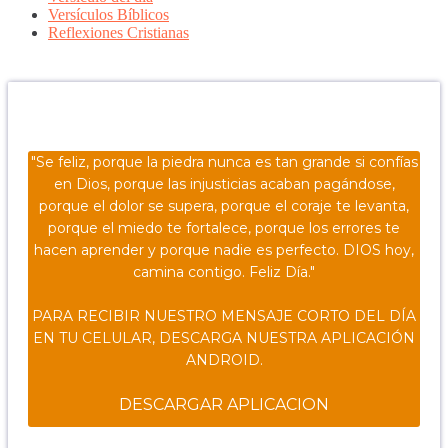
Versículos Bíblicos
Reflexiones Cristianas
Confía en DIOS
"Se feliz, porque la piedra nunca es tan grande si confías
en Dios, porque las injusticias acaban pagándose,
porque el dolor se supera, porque el coraje te levanta,
porque el miedo te fortalece, porque los errores te
hacen aprender y porque nadie es perfecto. DIOS hoy,
camina contigo. Feliz Día."
PARA RECIBIR NUESTRO MENSAJE CORTO DEL DÍA
EN TU CELULAR, DESCARGA NUESTRA APLICACIÓN
ANDROID.
DESCARGAR APLICACION