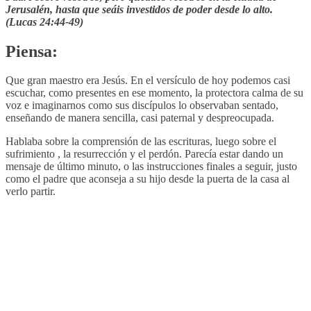
Jerusalén, hasta que seáis investidos de poder desde lo alto.
(Lucas 24:44-49)
Piensa:
Que gran maestro era Jesús. En el versículo de hoy podemos casi
escuchar, como presentes en ese momento, la protectora calma de su
voz e imaginarnos como sus discípulos lo observaban sentado,
enseñando de manera sencilla, casi paternal y despreocupada.
Hablaba sobre la comprensión de las escrituras, luego sobre el
sufrimiento , la resurrección y el perdón. Parecía estar dando un
mensaje de último minuto, o las instrucciones finales a seguir, justo
como el padre que aconseja a su hijo desde la puerta de la casa al
verlo partir.