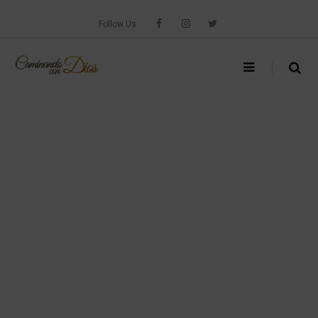
Skip
to
Follow Us
content