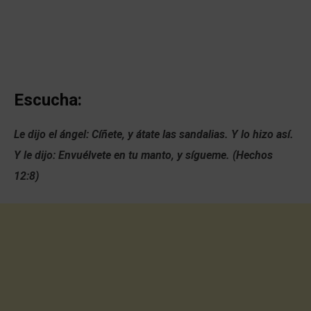
Escucha:
Le dijo el ángel: Cíñete, y átate las sandalias. Y lo hizo así.
Y le dijo: Envuélvete en tu manto, y sígueme. (Hechos
12:8)