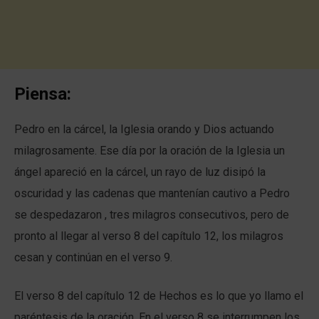
Piensa:
Pedro en la cárcel, la Iglesia orando y Dios actuando
milagrosamente. Ese día por la oración de la Iglesia un
ángel apareció en la cárcel, un rayo de luz disipó la
oscuridad y las cadenas que mantenían cautivo a Pedro
se despedazaron , tres milagros consecutivos, pero de
pronto al llegar al verso 8 del capítulo 12, los milagros
cesan y continúan en el verso 9.
El verso 8 del capítulo 12 de Hechos es lo que yo llamo el
paréntesis de la oración. En el verso 8 se interrumpen los