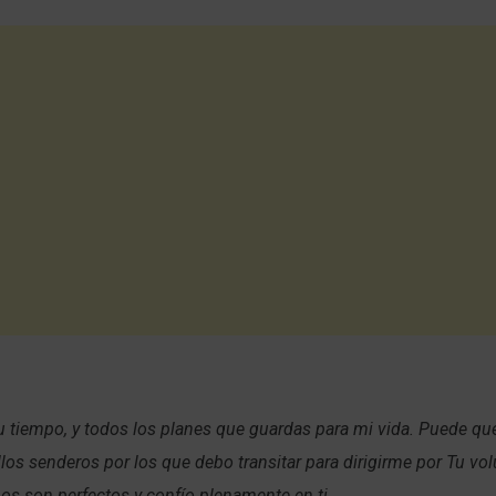
u tiempo, y todos los planes que guardas para mi vida. Puede q
los senderos por los que debo transitar para dirigirme por Tu vol
s son perfectos y confío plenamente en ti.