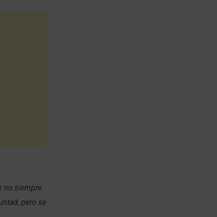
ue no siempre
untad, pero sé