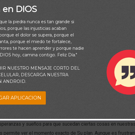
l Mar Rojo. (Éxodo 13:17-18)
a en DIOS
rque la piedra nunca es tan grande si
os, porque las injusticias acaban
orque el dolor se supera, porque el
vanta, porque el miedo te fortalece,
rrores te hacen aprender y porque nadie
 DIOS hoy, camina contigo. Feliz Día."
BIR NUESTRO MENSAJE CORTO DEL
 CELULAR, DESCARGA NUESTRA
N ANDROID.
GAR APLICACION
speranzas y sueños para que sucedan ciertas cosas en nuestras
s permite ver el momento exacto de Su plan. Aunque es frustran