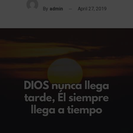
By
admin
April 27, 2019