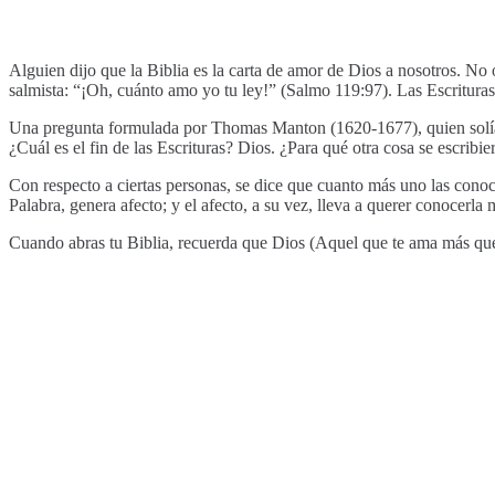
Alguien dijo que la Biblia es la carta de amor de Dios a nosotros. No 
salmista: “¡Oh, cuánto amo yo tu ley!” (Salmo 119:97). Las Escrituras
Una pregunta formulada por Thomas Manton (1620-1677), quien solía se
¿Cuál es el fin de las Escrituras? Dios. ¿Para qué otra cosa se escribi
Con respecto a ciertas personas, se dice que cuanto más uno las conoce
Palabra, genera afecto; y el afecto, a su vez, lleva a querer conocerla 
Cuando abras tu Biblia, recuerda que Dios (Aquel que te ama más que 