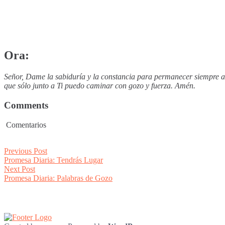
Ora:
Señor, Dame la sabiduría y la constancia para permanecer siempre a
que sólo junto a Ti puedo caminar con gozo y fuerza. Amén.
Comments
Comentarios
Post
Previous
Previous Post
post:
Promesa Diaria: Tendrás Lugar
navigation
Next
Next Post
post:
Promesa Diaria: Palabras de Gozo