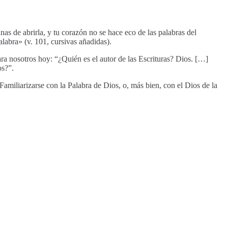
nas de abrirla, y tu corazón no se hace eco de las palabras del
labra» (v. 101, cursivas añadidas).
a nosotros hoy: “¿Quién es el autor de las Escrituras? Dios. […]
os?”.
Familiarizarse con la Palabra de Dios, o, más bien, con el Dios de la