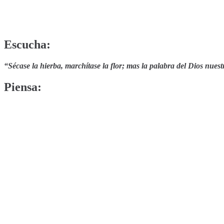
Escucha:
“Sécase la hierba, marchítase la flor; mas la palabra del Dios nues
Piensa: