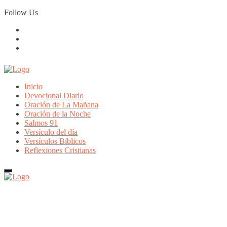
Skip
Follow Us
to
content
Inicio
Devocional Diario
Oración de La Mañana
Oración de la Noche
Salmos 91
Versículo del día
Versículos Bíblicos
Reflexiones Cristianas