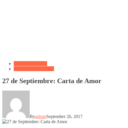
Devocional Diario
Reflexiones Cristianas
27 de Septiembre: Carta de Amor
By
admin
September 26, 2017