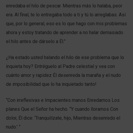
enredaba el hilo de pescar. Mientras más lo halaba, peor
era. Al final, te lo entregaba todo a ti y tú lo arreglabas. Así
que, por lo general, eso es lo que hago con mis problemas
ahora y estoy tratando de aprender a no halar demasiado
el hilo antes de dárselo a Él.”
¿Ha estado usted halando el hilo de ese problema que lo
inquieta hoy? Entréguelo al Padre celestial y vea con
cuánto amor y rapidez Él desenreda la maraña y el nudo
de imposibilidad que lo ha inquietado tanto!
“Con irreflexivas e Impacientes manos Enredamos Los
planes Que el Señor ha hecho. “Y cuando lloramos Con
dolor, Él dice: ‘Tranquilízate, hijo, Mientras desenredo el
nudo.’ ”