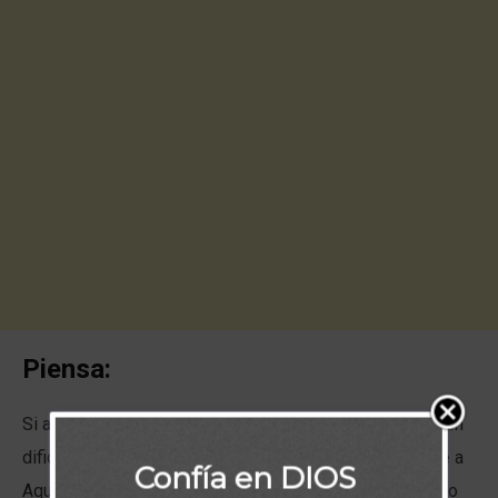
Piensa:
Si alguno de ustedes, amados, parece estar enredado en
dificultades para las cuales no encuentra solución, mire a
Confía en DIOS
Aquel que es perfecta sabiduría y permita que el enredo