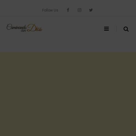
Skip
to
Follow Us
content