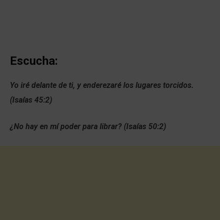
Escucha:
Yo iré delante de ti, y enderezaré los lugares torcidos.
(Isaías 45:2)
¿No hay en mí poder para librar? (Isaías 50:2)