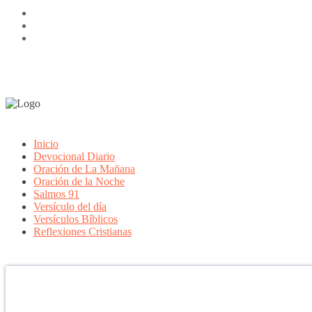
Inicio
Devocional Diario
Oración de La Mañana
Oración de la Noche
Salmos 91
Versículo del día
Versículos Bíblicos
Reflexiones Cristianas
Confía en DIOS