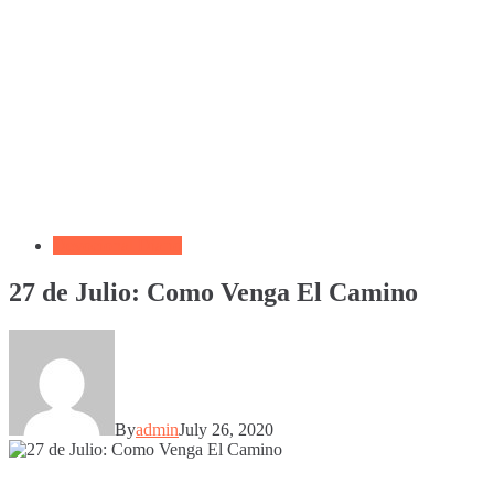
Devocional Diario
27 de Julio: Como Venga El Camino
By
admin
July 26, 2020