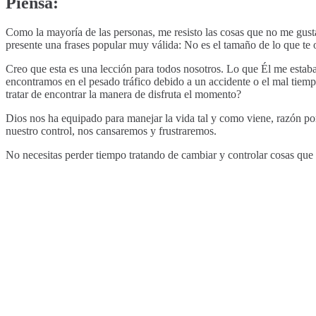
Piensa:
Como la mayoría de las personas, me resisto las cosas que no me gust
presente una frases popular muy válida: No es el tamaño de lo que te 
Creo que esta es una lección para todos nosotros. Lo que Él me estaba
encontramos en el pesado tráfico debido a un accidente o el mal tiempo
tratar de encontrar la manera de disfruta el momento?
Dios nos ha equipado para manejar la vida tal y como viene, razón po
nuestro control, nos cansaremos y frustraremos.
No necesitas perder tiempo tratando de cambiar y controlar cosas que es