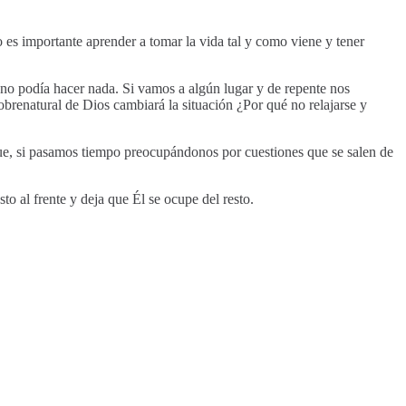
es importante aprender a tomar la vida tal y como viene y tener
e no podía hacer nada. Si vamos a algún lugar y de repente nos
obrenatural de Dios cambiará la situación ¿Por qué no relajarse y
que, si pasamos tiempo preocupándonos por cuestiones que se salen de
to al frente y deja que Él se ocupe del resto.