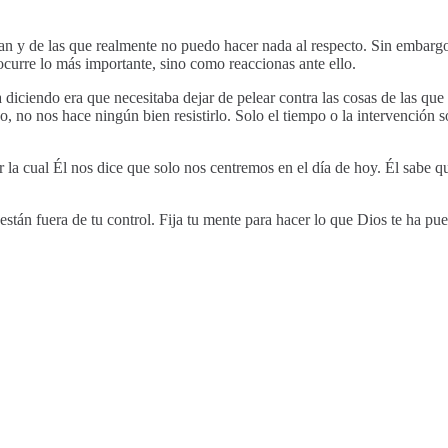
an y de las que realmente no puedo hacer nada al respecto. Sin embargo 
ocurre lo más importante, sino como reaccionas ante ello.
 diciendo era que necesitaba dejar de pelear contra las cosas de las qu
, no nos hace ningún bien resistirlo. Solo el tiempo o la intervención s
r la cual Él nos dice que solo nos centremos en el día de hoy. Él sabe 
tán fuera de tu control. Fija tu mente para hacer lo que Dios te ha pues