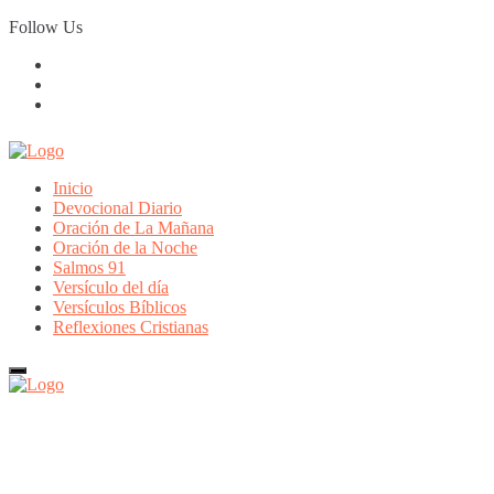
Skip
Follow Us
to
content
Inicio
Devocional Diario
Oración de La Mañana
Oración de la Noche
Salmos 91
Versículo del día
Versículos Bíblicos
Reflexiones Cristianas