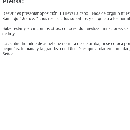
Piensa:
Resistir es presentar oposición. El llevar a cabo llenos de orgullo nu
Santiago 4:6 dice: “Dios resiste a los soberbios y da gracia a los humi
Saber estar y vivir con los otros, conociendo nuestras limitaciones, 
de hoy.
La actitud humilde de aquel que no mira desde arriba, ni se coloca por
pequeñez humana y la grandeza de Dios. Y es que andar en humildad, e
Señor.