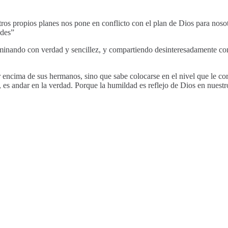
estros propios planes nos pone en conflicto con el plan de Dios para nos
ldes”
caminando con verdad y sencillez, y compartiendo desinteresadamente con 
 encima de sus hermanos, sino que sabe colocarse en el nivel que le corr
s andar en la verdad. Porque la humildad es reflejo de Dios en nuestro