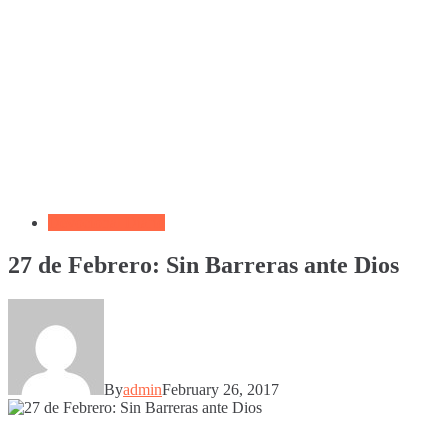
Devocional Diario
27 de Febrero: Sin Barreras ante Dios
By
admin
February 26, 2017