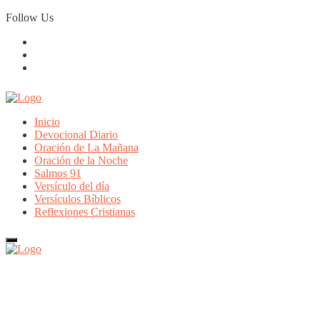
Skip
Follow Us
to
content
Inicio
Devocional Diario
Oración de La Mañana
Oración de la Noche
Salmos 91
Versículo del día
Versículos Bíblicos
Reflexiones Cristianas