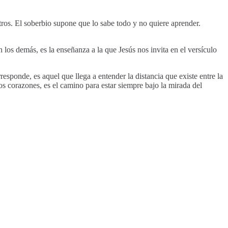
otros. El soberbio supone que lo sabe todo y no quiere aprender.
los demás, es la enseñanza a la que Jesús nos invita en el versículo
esponde, es aquel que llega a entender la distancia que existe entre la
s corazones, es el camino para estar siempre bajo la mirada del