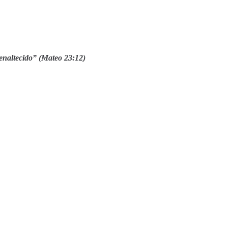
enaltecido
” (Mateo 23:12)