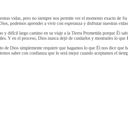
uestras vidas, pero no siempre nos permite ver el momento exacto de Su
ios, podemos aprender a vivir con esperanza y disfrutar nuestras vidas
o y difícil largo camino en su viaje a la Tierra Prometida porque Él sab
les. Y en el proceso, Dios nunca dejó de cuidarlos y mostrarles lo que É
o de Dios simplemente requiere que hagamos lo que Él nos dice que ha
odemos saber con confianza que lo será mejor cuando aceptamos el tiem