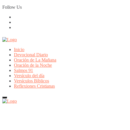
Skip
Follow Us
to
content
Inicio
Devocional Diario
Oración de La Mañana
Oración de la Noche
Salmos 91
Versículo del día
Versículos Bíblicos
Reflexiones Cristianas