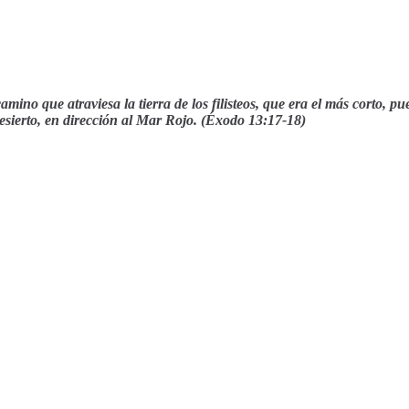
 camino que atraviesa la tierra de los filisteos, que era el más corto, p
desierto, en dirección al Mar Rojo. (Éxodo 13:17-18)