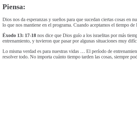
Piensa:
Dios nos da esperanzas y sueños para que sucedan ciertas cosas en n
lo que nos mantiene en el programa. Cuando aceptamos el tiempo de D
Éxodo 13: 17-18
nos dice que Dios guío a los israelitas por más tiemp
entrenamiento, y tuvieron que pasar por algunas situaciones muy difíci
Lo misma verdad es para nuestras vidas … El período de entrenamient
resolver todo. No importa cuánto tiempo tarden las cosas, siempre p