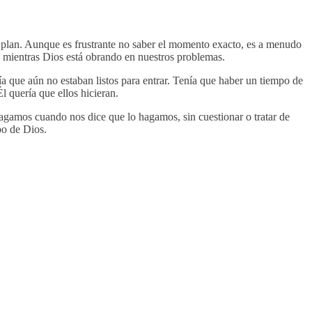
 plan. Aunque es frustrante no saber el momento exacto, es a menudo
 mientras Dios está obrando en nuestros problemas.
ía que aún no estaban listos para entrar. Tenía que haber un tiempo de
l quería que ellos hicieran.
gamos cuando nos dice que lo hagamos, sin cuestionar o tratar de
po de Dios.