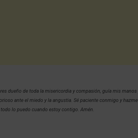
eres dueño de toda la misericordia y compasión, guía mis manos 
torioso ante el miedo y la angustia. Sé paciente conmigo y hazme
 todo lo puedo cuando estoy contigo. Amén.