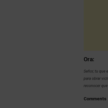
Ora:
Señor, tu que 
para obrar vic
reconocer que
Comments