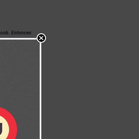
Jacob. Entonces