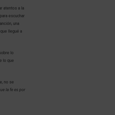
r atentos a la
 para escuchar
anción, una
 que llegué a
sobre lo
e lo que
e, no se
ue la fe es por