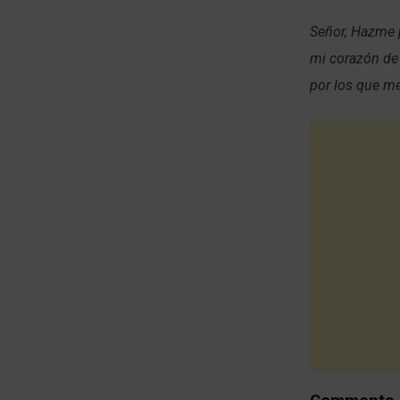
Señor, Hazme p
mi corazón de
por los que me