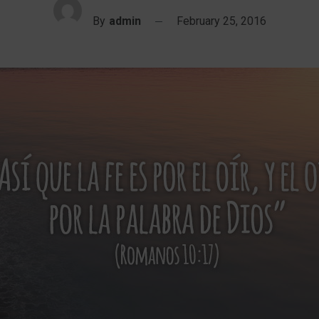
By
admin
February 25, 2016