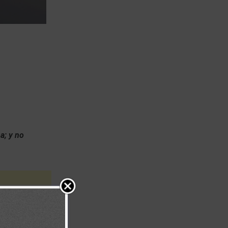
a; y no