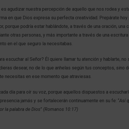
 es agudizar nuestra percepción de aquello que nos rodea y esta
rma en que Dios expresa su perfecta creatividad. Prepárate hoy
or, porque podría estar hablándote, a través de una oración, una c
ante otras personas, y más importante a través de una escritura
nto en el que seguro la necesitabas.
ara escuchar al Señor? Él quiere llamar tu atención y hablarte, no 
ieras desear, no de lo que anhelas según tus conceptos, sino d
e necesitas en ese momento que atraviesas.
ada día para oír su voz, porque aquellos dispuestos a escucharl
 presencia jamás y se fortalecerán continuamente en su fe: “
Así q
, por la palabra de Dios
”
(Romanos 10:17)