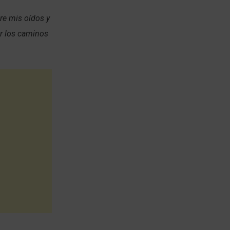
re mis oídos y
r los caminos