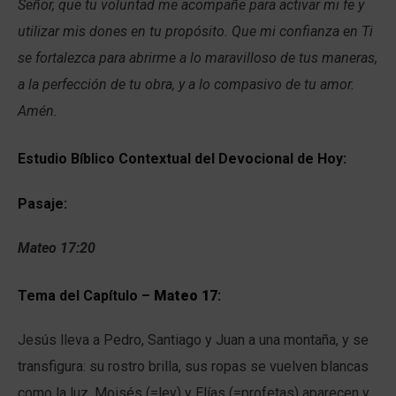
Señor, que tu voluntad me acompañe para activar mi fe y
utilizar mis dones en tu propósito. Que mi confianza en Ti
se fortalezca para abrirme a lo maravilloso de tus maneras,
a la perfección de tu obra, y a lo compasivo de tu amor.
Amén.
Estudio Bíblico Contextual del Devocional de Hoy:
Pasaje:
Mateo 17:20
Tema del Capítulo –
Mateo 17
:
Jesús lleva a Pedro, Santiago y Juan a una montaña, y se
transfigura: su rostro brilla, sus ropas se vuelven blancas
como la luz. Moisés (=ley) y Elías (=profetas) aparecen y