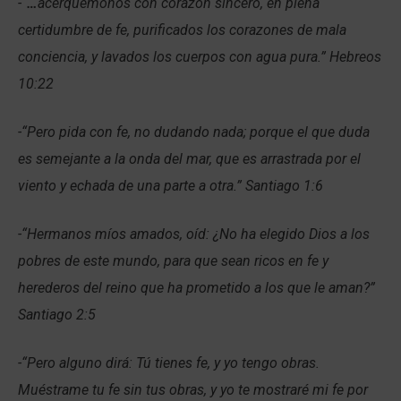
-“
…
acerquémonos con corazón sincero, en plena
certidumbre de fe, purificados los corazones de mala
conciencia, y lavados los cuerpos con agua pura.” Hebreos
10:22
-“Pero pida con fe, no dudando nada; porque el que duda
es semejante a la onda del mar, que es arrastrada por el
viento y echada de una parte a otra.” Santiago 1:6
-“Hermanos míos amados, oíd: ¿No ha elegido Dios a los
pobres de este mundo, para que sean ricos en fe y
herederos del reino que ha prometido a los que le aman?”
Santiago 2:5
-“Pero alguno dirá: Tú tienes fe, y yo tengo obras.
Muéstrame tu fe sin tus obras, y yo te mostraré mi fe por