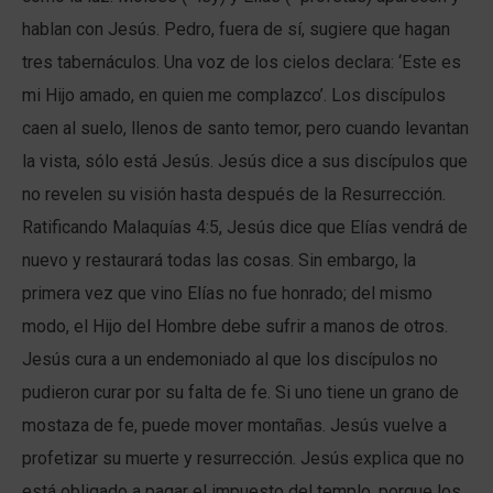
hablan con Jesús. Pedro, fuera de sí, sugiere que hagan
tres tabernáculos. Una voz de los cielos declara: ‘Este es
mi Hijo amado, en quien me complazco’. Los discípulos
caen al suelo, llenos de santo temor, pero cuando levantan
la vista, sólo está Jesús. Jesús dice a sus discípulos que
no revelen su visión hasta después de la Resurrección.
Ratificando Malaquías 4:5, Jesús dice que Elías vendrá de
nuevo y restaurará todas las cosas. Sin embargo, la
primera vez que vino Elías no fue honrado; del mismo
modo, el Hijo del Hombre debe sufrir a manos de otros.
Jesús cura a un endemoniado al que los discípulos no
pudieron curar por su falta de fe. Si uno tiene un grano de
mostaza de fe, puede mover montañas. Jesús vuelve a
profetizar su muerte y resurrección. Jesús explica que no
está obligado a pagar el impuesto del templo, porque los