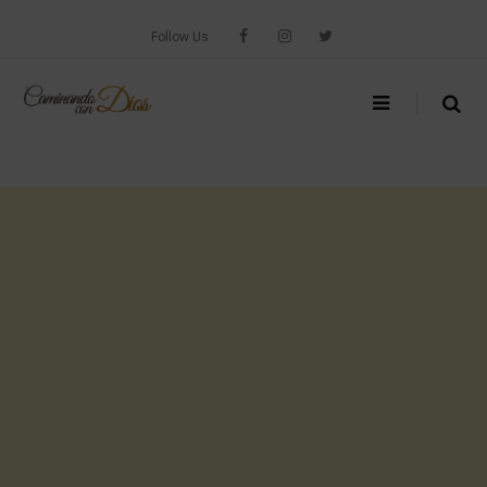
Skip
to
Follow Us
content