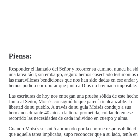
Piensa:
Responder el llamado del Señor y recorrer su camino, nunca ha si
una tarea fácil; sin embargo, seguro hemos cosechado testimonios 
las maravillosas bendiciones que nos han sido dadas en ese andar 
hemos podido corroborar que junto a Dios no hay nada imposible.
Las escrituras de hoy nos entregan una prueba sólida de este hecho
Junto al Señor, Moisés consiguió lo que parecía inalcanzable: la
libertad de su pueblo. A través de su guía Moisés condujo a sus
hermanos durante 40 años a la tierra prometida, cuidando en ese
recorrido las necesidades de cada individuo en cuerpo y alma.
Cuando Moisés se sintió abrumado por la enorme responsabilidad
que aquella tarea implicaba, supo reconocer que a su lado, tenía en