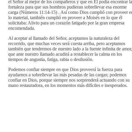
el Señor al mejor de los compañeros y que en Él podía encontrar l
fortaleza para que sus hombros pudieran sobrellevar esa enorme
carga (Números 11:14-15) . Así como Dios cumplió con proveer e
lo material, también cumplió en proveer a Moisés en lo que él
solicitaba: Alivio para un corazón fatigado por la gran empresa
encomendada.
Al aceptar al llamado del Señor, aceptamos la naturaleza del
recorrido, que muchas veces será cuesta arriba, pero aceptamos
también que tendremos de nuestro lado a la fuente infinita de amor
que ante nuestro llamado acudirá a restablecer la calma en los
tiempos de angustia, fatiga, rabia o desilusión.
Podemos confiar siempre en que Dios proveerá la fuerza para
ayudarnos a sobrellevar las más pesadas de las cargas; podemos
confiar en Dios, porque siempre nos sorprenderá actuando con su
mano restauradora, en los momentos más difíciles e inesperados.