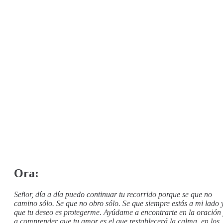
Ora:
Señor, día a día puedo continuar tu recorrido porque se que no
camino sólo. Se que no obro sólo. Se que siempre estás a mi lado 
que tu deseo es protegerme. Ayúdame a encontrarte en la oración
a comprender que tu amor es el que restablecerá la calma, en los