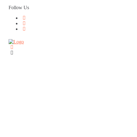
Skip
Follow Us
to
content