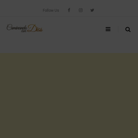
Skip
to
Follow Us
content