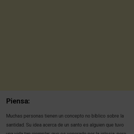
Piensa:
Muchas personas tienen un concepto no bíblico sobre la
santidad. Su idea acerca de un santo es alguien que tuvo
una vida tan ejemplar, que es venerado por la iglesia, pero