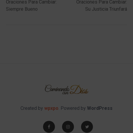
post:
post:
Oraciones Para Cambiar:
Oraciones Para Cambiar:
navigation
Siempre Bueno
Su Justicia Triunfará
Created by
wpxpo
. Powered by
WordPress