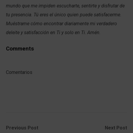
mundo que me impiden escucharte, sentirte y disfrutar de
tu presencia. Tú eres el único quien puede satisfacerme.
Muéstrame cómo encontrar diariamente mi verdadero
deleite y satisfacción en Ti y solo en Ti. Amén.
Comments
Comentarios
Post
Previous
Next
Previous Post
Next Post