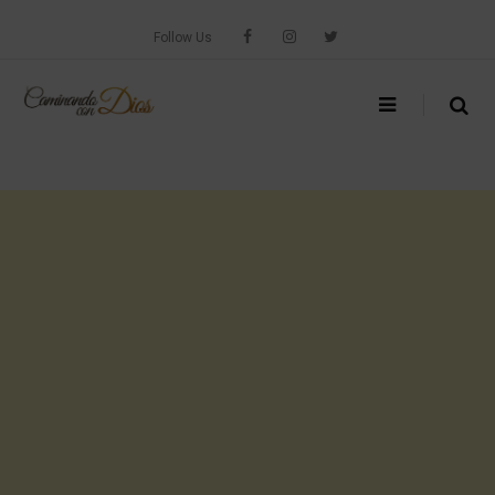
Skip
to
Follow Us
content