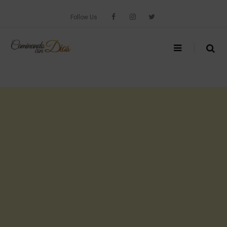
Skip
to
Follow Us
content