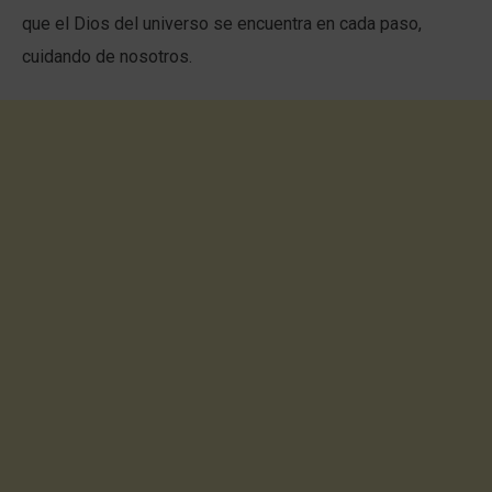
que el Dios del universo se encuentra en cada paso,
cuidando de nosotros.