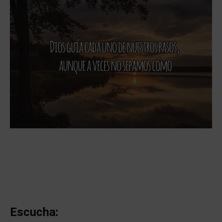
Escucha: