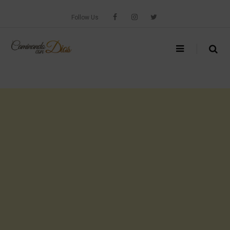
Skip
to
Follow Us
content