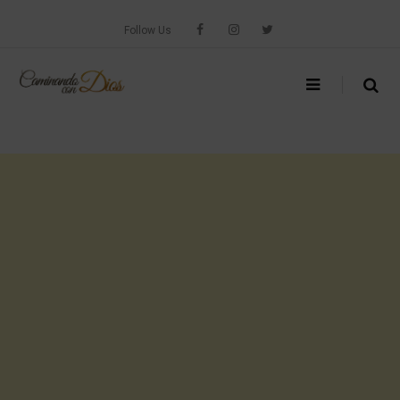
Skip
to
Follow Us
content