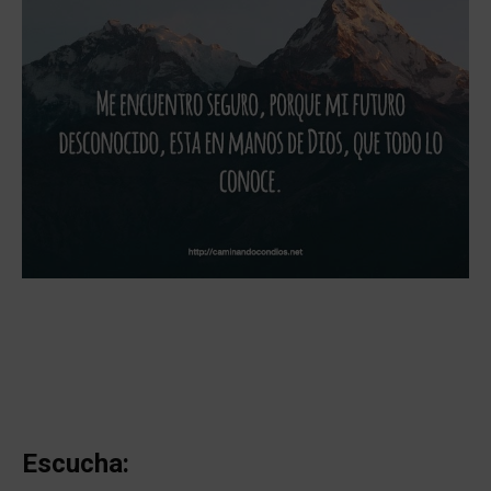
Escucha: