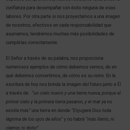
confianza para desempañar con éxito ninguna de esas
labores. Por otra parte si nos proyectamos a una imagen
de nosotros, efectivos en cada responsabilidad que
asumamos, tendremos muchas más posibilidades de
cumplirlas correctamente.
El Señor a través de su palabra, nos proporciona
numerosos ejemplos de cómo debemos vernos, de en
qué debemos convertirnos, de cómo es su reino. En la
escritura de hoy nos brinda la imagen del futuro junto a Él
a través de
“un cielo nuevo y una tierra nueva; porque el
primer cielo y la primera tierra pasaron, y el mar ya no
existía más”
una tierra en donde
“Enjugará Dios toda
lágrima de los ojos de ellos”
y no habrá
“más llanto, ni
clamor, ni dolor”.