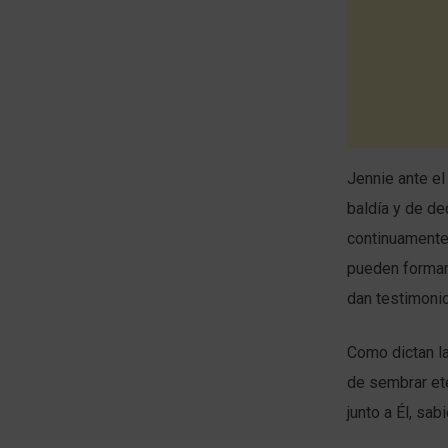
Jennie ante el
baldía y de de
continuamente 
pueden formars
dan testimoni
Como dictan la
de sembrar et
junto a Él, sa