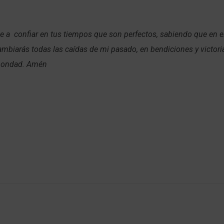
 a confiar en tus tiempos que son perfectos, sabiendo que en el
ambiarás todas las caídas de mi pasado, en bendiciones y victori
 bondad. Amén