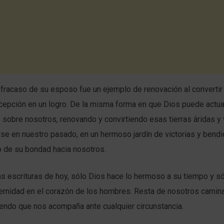
 fracaso de su esposo fue un ejemplo de renovación al convertir 
cepción en un logro. De la misma forma en que Dios puede actua
sobre nosotros, renovando y convirtiendo esas tierras áridas y
e en nuestro pasado, en un hermoso jardín de victorias y bendi
o de su bondad hacia nosotros.
s escrituras de hoy, sólo Dios hace lo hermoso a su tiempo y s
ernidad en el corazón de los hombres. Resta de nosotros camin
biendo que nos acompaña ante cualquier circunstancia.