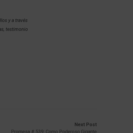
los y a través
as, testimonio
Next Post
Promesa # 539: Como Poderoso Gigante