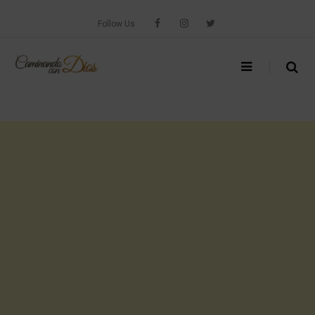
Skip
to
Follow Us
content