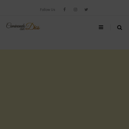
Skip
to
Follow Us
content