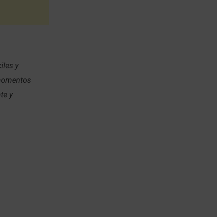
iles y
 momentos
te y