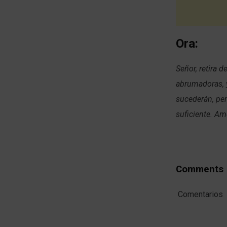
Ora:
Señor, retira 
abrumadoras, y
sucederán, per
suficiente. Am
Comments
Comentarios