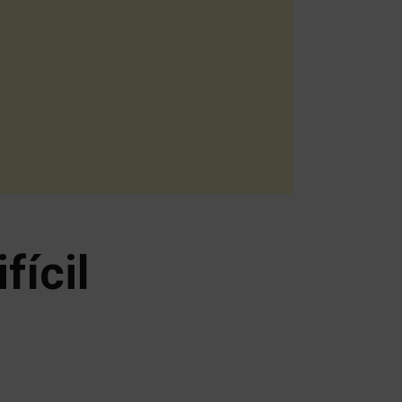
fícil