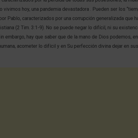
 vivimos hoy, una pandemia devastadora . Pueden ser los “tiemp
or Pablo, caracterizados por una corrupción generalizada que h
ristiana (2 Tim. 3:1-9). No se puede negar lo difícil, ni su existenc
Sin embargo, hay que saber que de la mano de Dios podemos, en
umana, acometer lo difícil y en Su perfección divina dejar en su