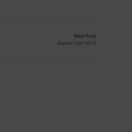
Next Post
Buenos Días #579