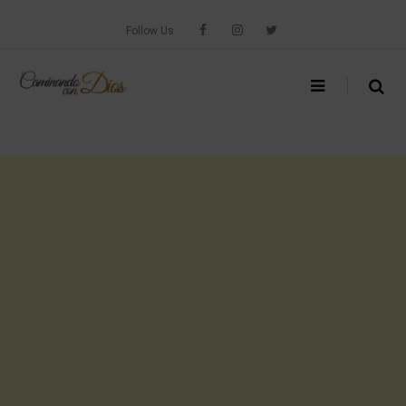
Skip
to
Follow Us
content