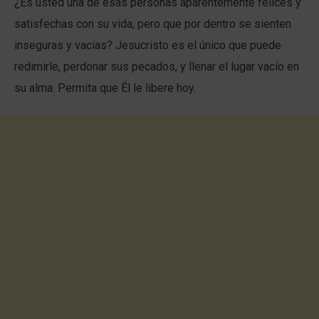
¿Es usted una de esas personas aparentemente felices y
satisfechas con su vida, pero que por dentro se sienten
inseguras y vacías? Jesucristo es el único que puede
redimirle, perdonar sus pecados, y llenar el lugar vacío en
su alma. Permita que Él le libere hoy.