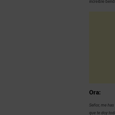
increíble bendi
Ora:
Señor, me has 
que te doy tod