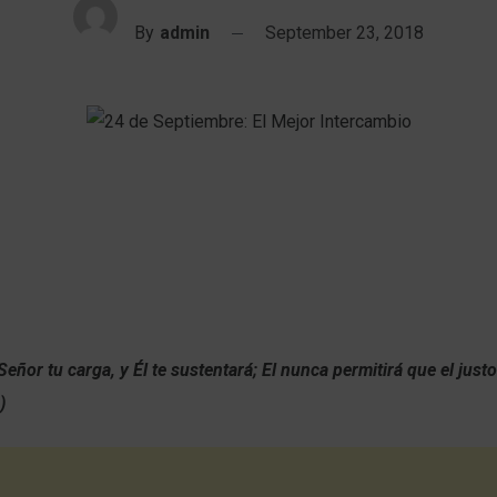
By
admin
September 23, 2018
:
Señor tu carga, y Él te sustentará; El nunca permitirá que el just
)