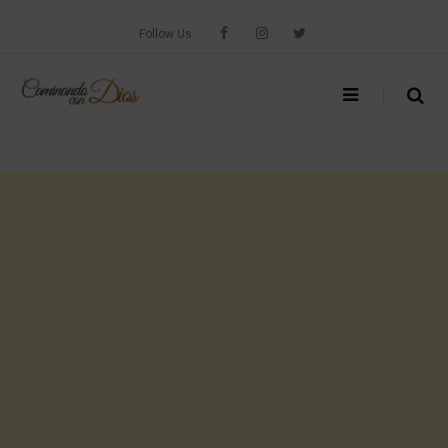
Skip
to
Follow Us
content